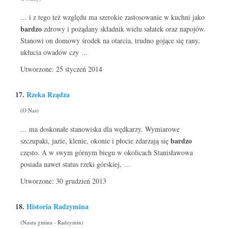
... i z tego też względu ma szerokie zastosowanie w kuchni jako
bardzo
zdrowy i pożądany składnik wielu sałatek oraz napojów.
Stanowi on domowy środek na otarcia, trudno gojące się rany,
ukłucia owadów czy ...
Utworzone: 25 styczeń 2014
17.
Rzeka Rządza
(O Nas)
... ma doskonałe stanowiska dla wędkarzy. Wymiarowe
bardzo
szczupaki, jazie, klenie, okonie i płocie zdarzają się
często. A w swym górnym biegu w okolicach Stanisławowa
posiada nawet status rzeki górskiej, ...
Utworzone: 30 grudzień 2013
18.
Historia Radzymina
(Nasza gmina - Radzymin)