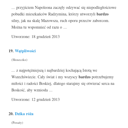
... przyjściem Napoleona zaczęły odzywać się niepodległościowe
bardzo
pobudki mieszkańców Radzymina, którzy utworzyli
silny, jak na skalę Mazowsza, ruch oporu przeciw zaborcom.
Można tu wspomnieć od razu o ...
Utworzone: 18 grudzień 2013
19.
Wątpliwości
(Słoneczko)
... z najpotężniejszą i najbardziej kochającą Istotą we
bardzo
Wszechświecie. Cały świat i my wszyscy
potrzebujemy
miłości i radości Boskiej, dlatego starajmy się otwierać serca na
Boskość, aby wzniosła ...
Utworzone: 12 grudzień 2013
20.
Dzika róża
(Porady)