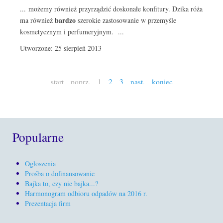
... możemy również przyrządzić doskonałe konfitury. Dzika róża
bardzo
ma również
szerokie zastosowanie w przemyśle
kosmetycznym i perfumeryjnym. ...
Utworzone: 25 sierpień 2013
start
poprz.
1
2
3
nast.
koniec
Popularne
Ogłoszenia
Prośba o dofinansowanie
Bajka to, czy nie bajka...?
Harmonogram odbioru odpadów na 2016 r.
Prezentacja firm