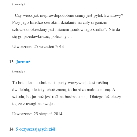
(Porady)
Czy wiesz jak nieprawdopodobnie cenny jest pyłek kwiatowy?
bardzo
Przy jego
szerokim działaniu na cały organizm
człowieka określany jest mianem „cudownego środka”. Nie da
się go przedawkować, polecany ...
Utworzone: 25 wrzesień 2014
13.
Jarmuż
(Porady)
To botaniczna odmiana kapusty warzywnej. Jest rośliną
bardzo
dwuletnią, niestety, choć znaną, to
mało cenioną. A
szkoda, bo jarmuż jest rośliną bardzo cenną. Dlatego też cieszy
to, że z uwagi na swoje ...
Utworzone: 25 sierpień 2014
14.
5 oczyszczających ziół