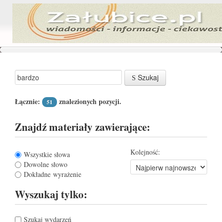
Szukaj
Łącznie:
znalezionych pozycji.
51
Znajdź materiały zawierające:
Kolejność:
Wszystkie słowa
Dowolne słowo
Dokładne wyrażenie
Wyszukaj tylko:
Szukaj wydarzeń