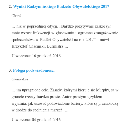
2.
Wyniki Radzymińskiego Budżetu Obywatelskiego 2017
(News)
Bardzo
... niż w poprzedniej edycji. „
pozytywnie zaskoczył
mnie wzrost frekwencji w głosowaniu i ogromne zaangażowanie
społeczeństwa w Budżet Obywatelski na rok 2017” – mówi
Krzysztof Chaciński, Burmistrz ...
Utworzone: 16 grudzień 2016
3.
Potęga podświadomości
(Słoneczko)
... im upragnione cele. Zasady, którymi kieruje się Murphy, są w
bardzo
gruncie rzeczy
proste. Autor prostym językiem
wyjaśnia, jak usuwać podświadome bariery, które są przeszkodzą
w drodze do spełnienia marzeń. ...
Utworzone: 04 grudzień 2016