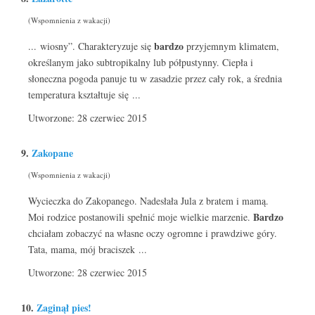
(Wspomnienia z wakacji)
bardzo
... wiosny”. Charakteryzuje się
przyjemnym klimatem,
określanym jako subtropikalny lub półpustynny. Ciepła i
słoneczna pogoda panuje tu w zasadzie przez cały rok, a średnia
temperatura kształtuje się ...
Utworzone: 28 czerwiec 2015
9.
Zakopane
(Wspomnienia z wakacji)
Wycieczka do Zakopanego. Nadesłała Jula z bratem i mamą.
Bardzo
Moi rodzice postanowili spełnić moje wielkie marzenie.
chciałam zobaczyć na własne oczy ogromne i prawdziwe góry.
Tata, mama, mój braciszek ...
Utworzone: 28 czerwiec 2015
10.
Zaginął pies!