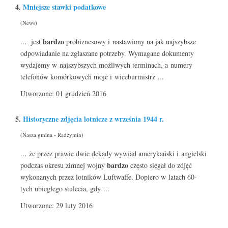
4.
Mniejsze stawki podatkowe
(News)
bardzo
... jest
probiznesowy i nastawiony na jak najszybsze
odpowiadanie na zgłaszane potrzeby. Wymagane dokumenty
wydajemy w najszybszych możliwych terminach, a numery
telefonów komórkowych moje i wiceburmistrz ...
Utworzone: 01 grudzień 2016
5.
Historyczne zdjęcia lotnicze z września 1944 r.
(Nasza gmina - Radzymin)
... że przez prawie dwie dekady wywiad amerykański i angielski
bardzo
podczas okresu zimnej wojny
często sięgał do zdjęć
wykonanych przez lotników Luftwaffe. Dopiero w latach 60-
tych ubiegłego stulecia, gdy ...
Utworzone: 29 luty 2016