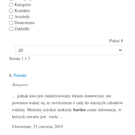
Kategorie
Kontakty
Artykuły
Doniesienia
Zakładki
Pokaż #
Strona 1 z 3
1.
Porady
(Kategoria)
... jednak ktoś jest zainteresowany lekami domowymi, nie
powinien wahać się ze zwróceniem o radę do starszych członków
bardzo
rodziny. Możemy uzyskać niekiedy
cenne informacje, w
których zawarte jest wiele ...
Utworzone: 23 czerwiec 2015