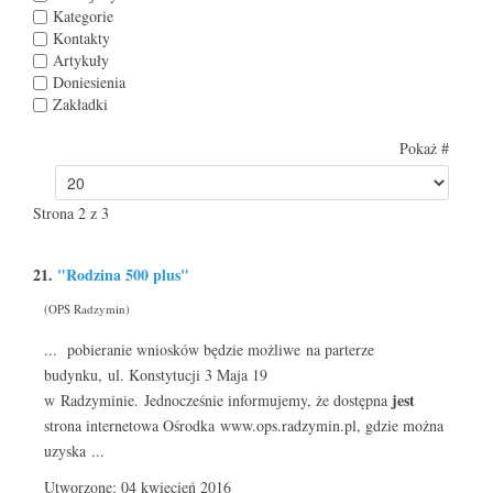
Kategorie
Kontakty
Artykuły
Doniesienia
Zakładki
Pokaż #
Strona 2 z 3
21.
"Rodzina 500 plus"
(OPS Radzymin)
... pobieranie wniosków będzie możliwe na parterze
budynku, ul. Konstytucji 3 Maja 19
jest
w Radzyminie. Jednocześnie informujemy, że dostępna
strona internetowa Ośrodka www.ops.radzymin.pl, gdzie można
uzyska ...
Utworzone: 04 kwiecień 2016