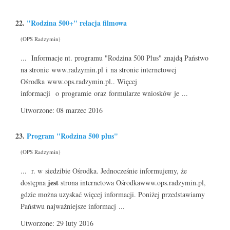
22.
"Rodzina 500+" relacja filmowa
(OPS Radzymin)
... Informacje nt. programu "Rodzina 500 Plus" znajdą Państwo
na stronie www.radzymin.pl i na stronie internetowej
Ośrodka www.ops.radzymin.pl.. Więcej
informacji o programie oraz formularze wniosków je ...
Utworzone: 08 marzec 2016
23.
Program "Rodzina 500 plus"
(OPS Radzymin)
... r. w siedzibie Ośrodka. Jednocześnie informujemy, że
jest
dostępna
strona internetowa Ośrodkawww.ops.radzymin.pl,
gdzie można uzyskać więcej informacji. Poniżej przedstawiamy
Państwu najważniejsze informacj ...
Utworzone: 29 luty 2016