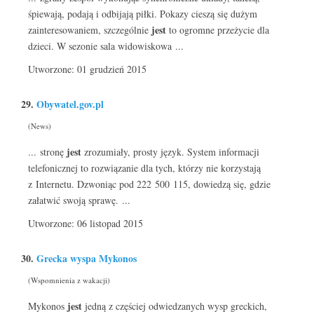
śpiewają, podają i odbijają piłki. Pokazy cieszą się dużym
jest
zainteresowaniem, szczególnie
to ogromne przeżycie dla
dzieci. W sezonie sala widowiskowa ...
Utworzone: 01 grudzień 2015
29.
Obywatel.gov.pl
(News)
jest
... stronę
zrozumiały, prosty język. System informacji
telefonicznej to rozwiązanie dla tych, którzy nie korzystają
z Internetu. Dzwoniąc pod 222 500 115, dowiedzą się, gdzie
załatwić swoją sprawę. ...
Utworzone: 06 listopad 2015
30.
Grecka wyspa Mykonos
(Wspomnienia z wakacji)
jest
Mykonos
jedną z częściej odwiedzanych wysp greckich,