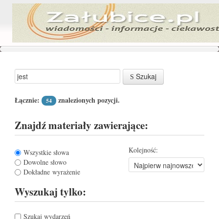
Szukaj
Łącznie:
znalezionych pozycji.
54
Znajdź materiały zawierające:
Kolejność:
Wszystkie słowa
Dowolne słowo
Dokładne wyrażenie
Wyszukaj tylko:
Szukaj wydarzeń