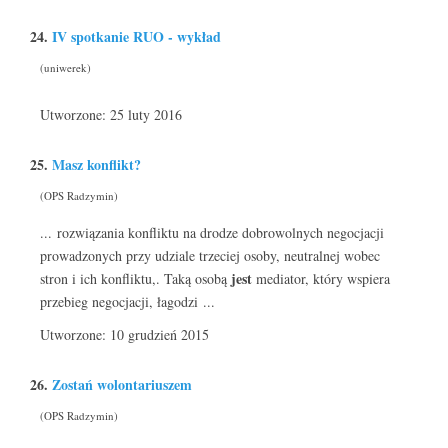
24.
IV spotkanie RUO - wykład
(uniwerek)
Utworzone: 25 luty 2016
25.
Masz konflikt?
(OPS Radzymin)
... rozwiązania konfliktu na drodze dobrowolnych negocjacji
prowadzonych przy udziale trzeciej osoby, neutralnej wobec
jest
stron i ich konfliktu,. Taką osobą
mediator, który wspiera
przebieg negocjacji, łagodzi ...
Utworzone: 10 grudzień 2015
26.
Zostań wolontariuszem
(OPS Radzymin)