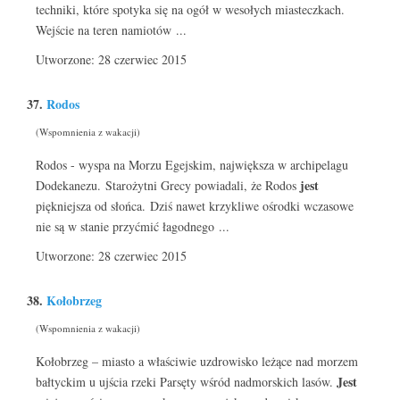
techniki, które spotyka się na ogół w wesołych miasteczkach.
Wejście na teren namiotów ...
Utworzone: 28 czerwiec 2015
37.
Rodos
(Wspomnienia z wakacji)
Rodos - wyspa na Morzu Egejskim, największa w archipelagu
jest
Dodekanezu. Starożytni Grecy powiadali, że Rodos
piękniejsza od słońca. Dziś nawet krzykliwe ośrodki wczasowe
nie są w stanie przyćmić łagodnego ...
Utworzone: 28 czerwiec 2015
38.
Kołobrzeg
(Wspomnienia z wakacji)
Kołobrzeg – miasto a właściwie uzdrowisko leżące nad morzem
Jest
bałtyckim u ujścia rzeki Parsęty wśród nadmorskich lasów.