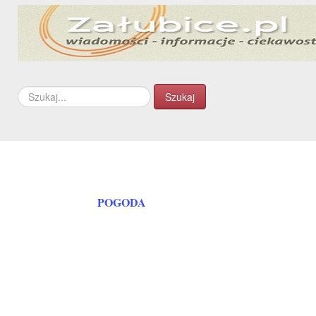
Szukaj...
Szukaj
POGODA