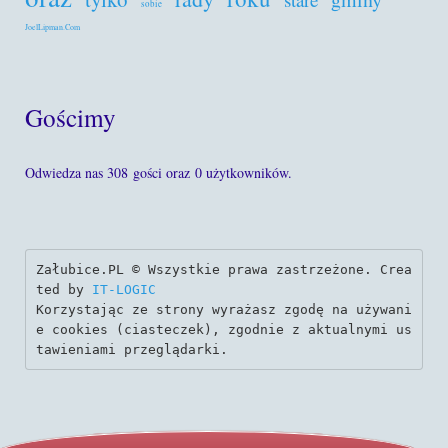
sobie
JoelLipman.Com
Gościmy
Odwiedza nas 308 gości oraz 0 użytkowników.
Załubice.PL © Wszystkie prawa zastrzeżone. Crea
ted by 
IT-LOGIC
Korzystając ze strony wyrażasz zgodę na używani
e cookies (ciasteczek), zgodnie z aktualnymi us
tawieniami przeglądarki.