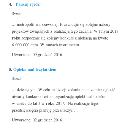
4.
"Parkuj i jedź"
(News)
... metropolii warszawskiej. Przewiduje się kolejne nabory
projektów związanych z realizacją tego zadania. W lutym 2017
roku
rozpocznie się kolejny konkurs z alokacją na kwotę
6 000 000 euro. W ramach instrumentu ...
Utworzone: 09 grudzień 2016
5.
Opieka nad trzylatkiem
(News)
... dziecięcym. W celu realizacji zadania mam zamiar ogłosić
otwarty konkurs ofert na organizację opieki nad dziećmi
roku
w wieku do lat 3 w
2017. Na realizację tego
przedsięwzięcia planuję przeznaczyć ...
Utworzone: 02 grudzień 2016