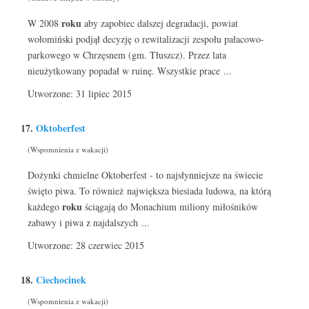
roku
W 2008
aby zapobiec dalszej degradacji, powiat
wołomiński podjął decyzję o rewitalizacji zespołu pałacowo-
parkowego w Chrzęsnem (gm. Tłuszcz). Przez lata
nieużytkowany popadał w ruinę. Wszystkie prace ...
Utworzone: 31 lipiec 2015
17.
Oktoberfest
(Wspomnienia z wakacji)
Dożynki chmielne Oktoberfest - to najsłynniejsze na świecie
święto piwa. To również największa biesiada ludowa, na którą
roku
każdego
ściągają do Monachium miliony miłośników
zabawy i piwa z najdalszych ...
Utworzone: 28 czerwiec 2015
18.
Ciechocinek
(Wspomnienia z wakacji)