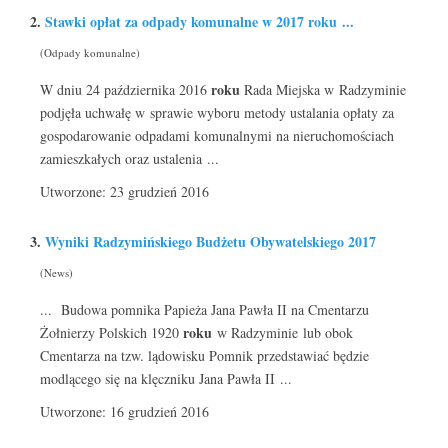
2.
Stawki opłat za odpady komunalne w 2017
roku
...
(Odpady komunalne)
roku
W dniu 24 października 2016
Rada Miejska w Radzyminie
podjęła uchwałę w sprawie wyboru metody ustalania opłaty za
gospodarowanie odpadami komunalnymi na nieruchomościach
zamieszkałych oraz ustalenia ...
Utworzone: 23 grudzień 2016
3.
Wyniki Radzymińskiego Budżetu Obywatelskiego 2017
(News)
... Budowa pomnika Papieża Jana Pawła II na Cmentarzu
roku
Żołnierzy Polskich 1920
w Radzyminie lub obok
Cmentarza na tzw. lądowisku Pomnik przedstawiać będzie
modlącego się na klęczniku Jana Pawła II ...
Utworzone: 16 grudzień 2016