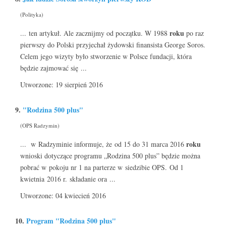
(Polityka)
roku
... ten artykuł. Ale zacznijmy od początku. W 1988
po raz
pierwszy do Polski przyjechał żydowski finansista George Soros.
Celem jego wizyty było stworzenie w Polsce fundacji, która
będzie zajmować się ...
Utworzone: 19 sierpień 2016
9.
"Rodzina 500 plus"
(OPS Radzymin)
roku
... w Radzyminie informuje, że od 15 do 31 marca 2016
wnioski dotyczące programu „Rodzina 500 plus” będzie można
pobrać w pokoju nr 1 na parterze w siedzibie OPS. Od 1
kwietnia 2016 r. składanie ora ...
Utworzone: 04 kwiecień 2016
10.
Program "Rodzina 500 plus"