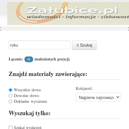
Szukaj
Łącznie:
znalezionych pozycji.
51
Znajdź materiały zawierające:
Kolejność:
Wszystkie słowa
Dowolne słowo
Dokładne wyrażenie
Wyszukaj tylko:
Szukaj wydarzeń