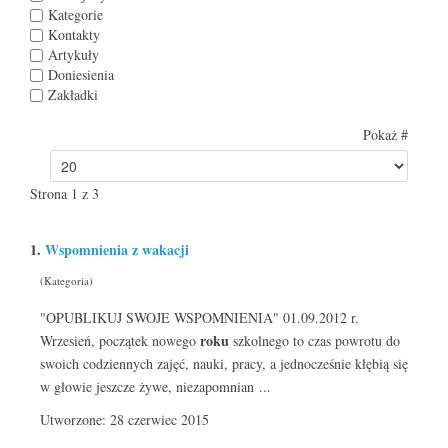
Kategorie
Kontakty
Artykuły
Doniesienia
Zakładki
Pokaż #
Strona 1 z 3
1.
Wspomnienia z wakacji
(Kategoria)
"OPUBLIKUJ SWOJE WSPOMNIENIA" 01.09.2012 r.
roku
Wrzesień, początek nowego
szkolnego to czas powrotu do
swoich codziennych zajęć, nauki, pracy, a jednocześnie kłębią się
w głowie jeszcze żywe, niezapomnian ...
Utworzone: 28 czerwiec 2015