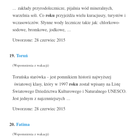
... zakłady przyrodolecznicze, pijalnia wód mineralnych,
roku
warzelnia soli. Co
przyjeżdża wielu kuracjuszy, turystów i
wczasowiczów. Słynne wody lecznicze takie jak: chlorkowo-
sodowe, bromkowe, jodkowe, ...
Utworzone: 28 czerwiec 2015
19.
Toruń
(Wspomnienia z wakacji)
Toruńska starówka - jest pomnikiem historii najwyższej
roku
światowej klasy, który w 1997
został wpisany na Listę
Światowego Dziedzictwa Kulturowego i Naturalnego UNESCO.
Jest jednym z najcenniejszych ...
Utworzone: 28 czerwiec 2015
20.
Fatima
(Wspomnienia z wakacji)