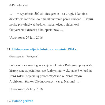
(OPS Radzymin)
... - w wysokości 500 zł miesięcznie - na drugie i kolejne
roku
dziecko w rodzinie, do dnia ukończenia przez dziecko 18
życia, przysługiwać będzie: matce, ojcu, opiekunowi
faktycznemu dziecka albo opiekunow ...
Utworzone: 29 luty 2016
11.
Historyczne zdjęcia lotnicze z września 1944 r.
(Nasza gmina - Radzymin)
Podczas opracowań geodezyjnych Gmina Radzymin pozyskała
historyczne zdjęcia lotnicze Radzymina, wykonane 6 września
roku
1944
. Zdjęcia są przechowywane w Narodowym
Archiwum Stanów Zjednoczonych (ang. National ...
Utworzone: 29 luty 2016
12.
Pomoc prawna