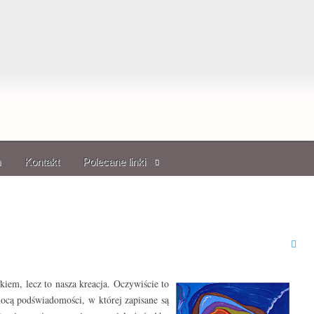
m
Kontakt
Polecane linki
iem, lecz to nasza kreacja. Oczywiście to
mocą podświadomości, w której zapisane są