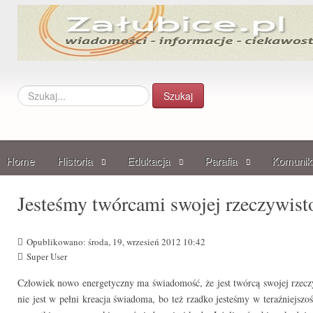
Szukaj...
Szukaj
Home
Historia
Edukacja
Parafia
Komunik
Jesteśmy twórcami swojej rzeczywist
Opublikowano: środa, 19, wrzesień 2012 10:42
Super User
Człowiek nowo energetyczny ma świadomość, że jest twórcą swojej rzeczy
nie jest w pełni kreacja świadoma, bo też rzadko jesteśmy w teraźniejsz