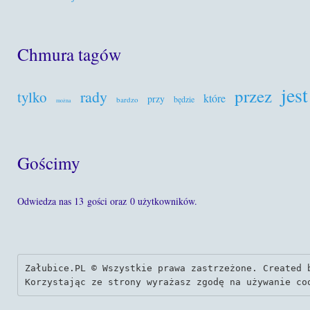
Chmura tagów
jest
przez
rady
tylko
które
przy
będzie
bardzo
można
Gościmy
Odwiedza nas 13 gości oraz 0 użytkowników.
Załubice.PL © Wszystkie prawa zastrzeżone. Created 
Korzystając ze strony wyrażasz zgodę na używanie co