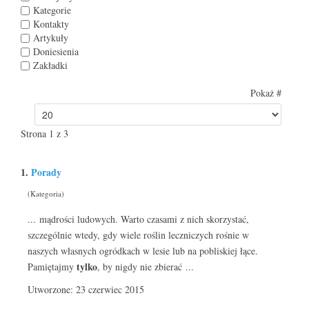
Kategorie
Kontakty
Artykuły
Doniesienia
Zakładki
Pokaż #
Strona 1 z 3
1.
Porady
(Kategoria)
... mądrości ludowych. Warto czasami z nich skorzystać,
szczególnie wtedy, gdy wiele roślin leczniczych rośnie w
naszych własnych ogródkach w lesie lub na pobliskiej łące.
tylko
Pamiętajmy
, by nigdy nie zbierać ...
Utworzone: 23 czerwiec 2015