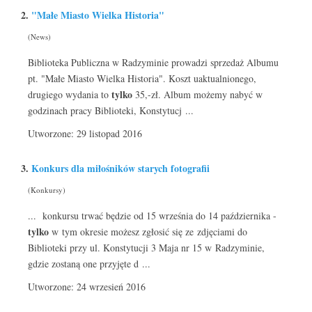
2.
"Małe Miasto Wielka Historia"
(News)
Biblioteka Publiczna w Radzyminie prowadzi sprzedaż Albumu
pt. "Małe Miasto Wielka Historia". Koszt uaktualnionego,
tylko
drugiego wydania to
35,-zł. Album możemy nabyć w
godzinach pracy Biblioteki, Konstytucj ...
Utworzone: 29 listopad 2016
3.
Konkurs dla miłośników starych fotografii
(Konkursy)
... konkursu trwać będzie od 15 września do 14 października -
tylko
w tym okresie możesz zgłosić się ze zdjęciami do
Biblioteki przy ul. Konstytucji 3 Maja nr 15 w Radzyminie,
gdzie zostaną one przyjęte d ...
Utworzone: 24 wrzesień 2016