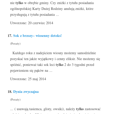
tylko
nie
w obrębie gminy. Czy zniżki z tytułu posiadania
ogólnopolskiej Karty Dużej Rodziny anulują zniżki, które
przysługują z tytułu posiadania ...
Utworzone: 20 czerwiec 2014
17.
Sok z brzozy– wiosenny detoks!
(Porady)
Każdego roku z nadejściem wiosny możemy samodzielnie
pozyskać ten jakże wyjątkowy i cenny eliksir. Nie możemy się
tylko
spóźnić, ponieważ taki sok leci
2 do 3 tygodni przed
pojawieniem się pąków na ...
Utworzone: 25 maj 2014
18.
Dynia zwyczajna
(Porady)
tylko
... ( usuwają tasiemca, glisty, owsiki), należy
zastosować