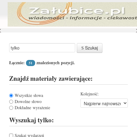
Szukaj
Łącznie:
znalezionych pozycji.
51
Znajdź materiały zawierające:
Kolejność:
Wszystkie słowa
Dowolne słowo
Dokładne wyrażenie
Wyszukaj tylko:
Szukaj wydarzeń