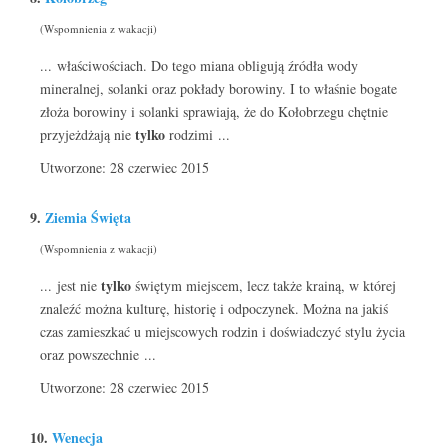
(Wspomnienia z wakacji)
... właściwościach. Do tego miana obligują źródła wody
mineralnej, solanki oraz pokłady borowiny. I to właśnie bogate
złoża borowiny i solanki sprawiają, że do Kołobrzegu chętnie
tylko
przyjeżdżają nie
rodzimi ...
Utworzone: 28 czerwiec 2015
9.
Ziemia Święta
(Wspomnienia z wakacji)
tylko
... jest nie
świętym miejscem, lecz także krainą, w której
znaleźć można kulturę, historię i odpoczynek. Można na jakiś
czas zamieszkać u miejscowych rodzin i doświadczyć stylu życia
oraz powszechnie ...
Utworzone: 28 czerwiec 2015
10.
Wenecja