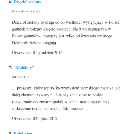
6.
Dzięcioł zielony
(Niecodzienna sesja)
Dzięcioł zielony to drugi co do wielkości występujący w Polsce
gatunek z rodziny dzięciołowatych. Na 9 występujących w
tylko
Polsce gatunków, mniejszy jest
od dzięcioła czarnego.
Dzięcioły zielone osiągają ...
Utworzone: 01 grudzień 2015
7.
"Małolaty"
(Słoneczko)
tylko
... program, który jest
wymysłem ziemskiego matrixa, ale
dalej chętnie używanym. A kiedy znajdziesz to boskie
rozwiązanie odczuwasz spokój w sobie, nawet ego milczy
zaskoczone twoją mądrością. Tak, możesz ...
Utworzone: 03 lipiec 2015
8.
Kołobrzeg