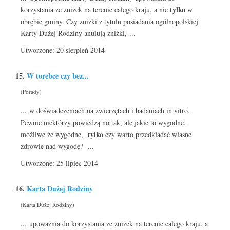
tylko
korzystania ze zniżek na terenie całego kraju, a nie
w
obrębie gminy. Czy zniżki z tytułu posiadania ogólnopolskiej
Karty Dużej Rodziny anulują zniżki, ...
Utworzone: 20 sierpień 2014
15.
W torebce czy bez...
(Porady)
... w doświadczeniach na zwierzętach i badaniach in vitro.
Pewnie niektórzy powiedzą no tak, ale jakie to wygodne,
tylko
możliwe że wygodne,
czy warto przedkładać własne
zdrowie nad wygodę? ...
Utworzone: 25 lipiec 2014
16.
Karta Dużej Rodziny
(Karta Dużej Rodziny)
... upoważnia do korzystania ze zniżek na terenie całego kraju, a