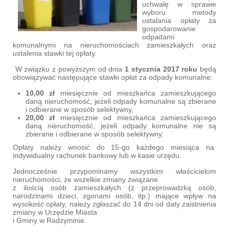
uchwałę w sprawie
wyboru metody
ustalania opłaty za
gospodarowanie
odpadami
komunalnymi na nieruchomościach zamieszkałych oraz
ustalenia stawki tej opłaty.
W związku z powyższym od dnia
1 stycznia 2017 roku
będą
obowiązywać następujące stawki opłat za odpady komunalne:
10,00 zł
miesięcznie od mieszkańca zamieszkującego
daną nieruchomość, jeżeli odpady komunalne są zbierane
i odbierane w sposób selektywny,
20,00 zł
miesięcznie od mieszkańca zamieszkującego
daną nieruchomość, jeżeli odpady komunalne nie są
zbierane i odbierane w sposób selektywny.
Opłaty należy wnosić do 15-go każdego miesiąca na
indywidualny rachunek bankowy lub w kasie urzędu.
Jednocześnie przypominamy wszystkim właścicielom
nieruchomości, że wszelkie zmiany związane
z ilością osób zamieszkałych (z przeprowadzką osób,
narodzinami dzieci, zgonami osób, itp.) mające wpływ na
wysokość opłaty, należy zgłaszać do 14 dni od daty zaistnienia
zmiany w Urzędzie Miasta
i Gminy w Radzyminie.