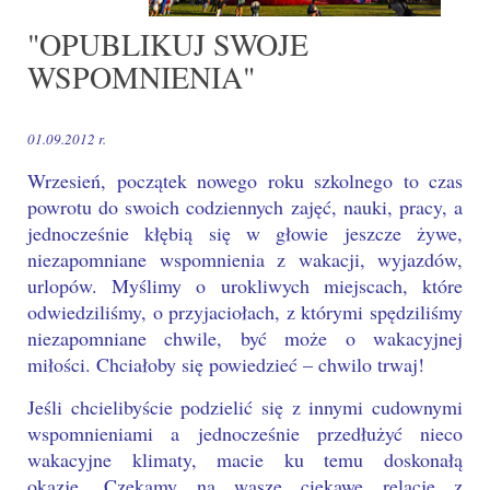
"OPUBLIKUJ SWOJE
WSPOMNIENIA"
01.09.2012 r.
Wrzesień, początek nowego roku szkolnego to czas
powrotu do swoich codziennych zajęć, nauki, pracy, a
jednocześnie kłębią się w głowie jeszcze żywe,
niezapomniane wspomnienia z wakacji, wyjazdów,
urlopów. Myślimy o urokliwych miejscach, które
odwiedziliśmy, o przyjaciołach, z którymi spędziliśmy
niezapomniane chwile, być może o wakacyjnej
miłości. Chciałoby się powiedzieć – chwilo trwaj!
Jeśli chcielibyście podzielić się z innymi cudownymi
wspomnieniami a jednocześnie przedłużyć nieco
wakacyjne klimaty, macie ku temu doskonałą
okazję. Czekamy na wasze ciekawe relacje z