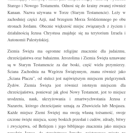
Starego i Nowego Testamentu. Odnosi się do krainy zwanej również
Kanaan. Nazwa używana w Torze (Starym Testamencie). Leży w
zachodniej części Azji, nad brzegiem Morza Śródziemnego po obu
stronach Jordanu. Obecnie większość miejsc związanych z życiem i
działalnością Jezusa Chrystusa znajduje się na terytorium Izraela i
Autonomii Palestyńskiej.
Ziemia Święta ma ogromne religijne znaczenie dla judaizmu,
chrześcijaństwa oraz bahaizmu. Jerozolima i Ziemia Święta uznawane
są w Starym Testamencie za dar boski, część wielu przymierzy.
Ściana Zachodnia na Wzgórzu Świątynnym, znana również jako
„Ściana Płaczu”, od stuleci jest najświętszym miejscem pielgrzymek
Żydów. Ziemia Święta jest również istotnym miejscem dla
chrześcijaństwa, ponieważ jak głosi Nowy Testament, jest to miejsce
urodzenia, nauk, ukrzyżowania i zmartwychwstania Jezusa z
Nazaretu, którego chrześcijanie uznają za Zbawiciela lub Mesjasza.
Każde miejsce Ziemi Świętej ma swoją własną tożsamość, swoje
czczone święte miejsca, sceny boskich przesłań i cudów, zdrady, bitwy
i zwycięstwa, od Betlejem i jego biblijnego znaczenia jako miejsca
narodzin Jezusa, do starożytnego Jerycha, najstarszego miasta na