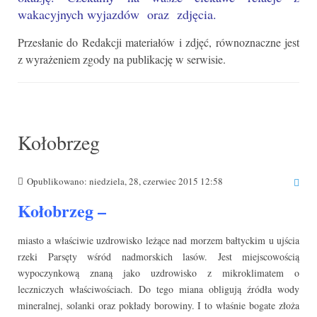
wakacyjnych wyjazdów oraz zdjęcia.
Przesłanie do Redakcji materiałów i zdjęć, równoznaczne jest
z wyrażeniem zgody na publikację w serwisie.
Kołobrzeg
Opublikowano: niedziela, 28, czerwiec 2015 12:58
Kołobrzeg –
miasto a właściwie uzdrowisko leżące nad morzem bałtyckim u ujścia
rzeki Parsęty wśród nadmorskich lasów. Jest miejscowością
wypoczynkową znaną jako uzdrowisko z mikroklimatem o
leczniczych właściwościach. Do tego miana obligują źródła wody
mineralnej, solanki oraz pokłady borowiny. I to właśnie bogate złoża