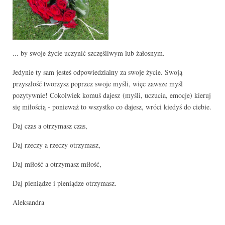
... by swoje życie uczynić szczęśliwym lub żałosnym.
Jedynie ty sam jesteś odpowiedzialny za swoje życie. Swoją
przyszłość tworzysz poprzez swoje myśli, więc zawsze myśl
pozytywnie! Cokolwiek komuś dajesz (myśli, uczucia, emocje) kieruj
się miłością - ponieważ to wszystko co dajesz, wróci kiedyś do ciebie.
Daj czas a otrzymasz czas,
Daj rzeczy a rzeczy otrzymasz,
Daj miłość a otrzymasz miłość,
Daj pieniądze i pieniądze otrzymasz.
Aleksandra