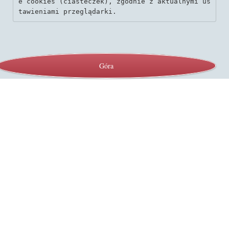
e cookies (ciasteczek), zgodnie z aktualnymi us
tawieniami przeglądarki.
Góra