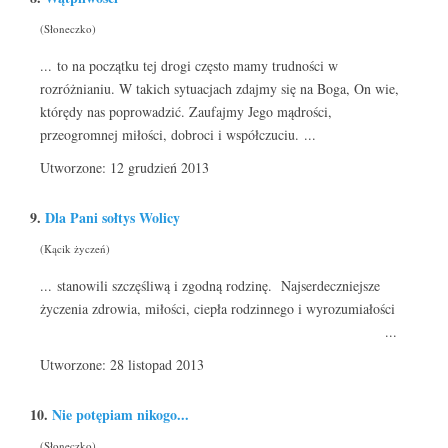
(Słoneczko)
... to na początku tej drogi często mamy trudności w
rozróżnianiu. W takich sytuacjach zdajmy się na Boga, On wie,
którędy nas poprowadzić. Zaufajmy Jego mądrości,
przeogromnej miłości, dobroci i współczuciu. ...
Utworzone: 12 grudzień 2013
9.
Dla Pani sołtys Wolicy
(Kącik życzeń)
... stanowili szczęśliwą i zgodną rodzinę. Najserdeczniejsze
życzenia zdrowia, miłości, ciepła rodzinnego i wyrozumiałości
...
Utworzone: 28 listopad 2013
10.
Nie potępiam nikogo...
(Słoneczko)