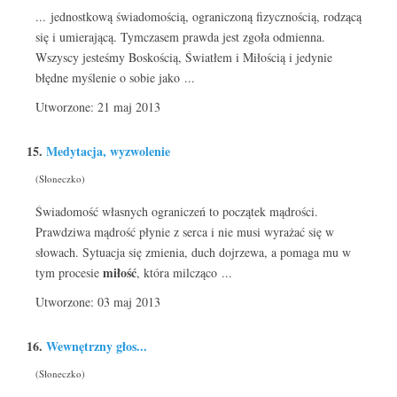
... jednostkową świadomością, ograniczoną fizycznością, rodzącą
się i umierającą. Tymczasem prawda jest zgoła odmienna.
Wszyscy jesteśmy Boskością, Światłem i Miłością i jedynie
błędne myślenie o sobie jako ...
Utworzone: 21 maj 2013
15.
Medytacja, wyzwolenie
(Słoneczko)
Świadomość własnych ograniczeń to początek mądrości.
Prawdziwa mądrość płynie z serca i nie musi wyrażać się w
słowach. Sytuacja się zmienia, duch dojrzewa, a pomaga mu w
miłość
tym procesie
, która milcząco ...
Utworzone: 03 maj 2013
16.
Wewnętrzny głos...
(Słoneczko)