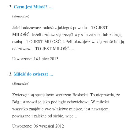
2.
Czym jest
Miłość
? ...
(Słoneczko)
Jeżeli odczuwasz radość z jakiegoś powodu – TO JEST
MIŁOŚĆ
. Jeżeli czujesz się szczęśliwy sam ze sobą lub z drugą
osobą – TO JEST MIŁOŚĆ. Jeżeli okazujesz wdzięczność lub ją
odczuwasz – TO JEST MIŁOŚĆ. ...
Utworzone: 14 lipiec 2013
3.
Miłość
do zwierząt ...
(Słoneczko)
Zwierzęta są specjalnym wyrazem Boskości. To nieprawda, że
Bóg ustanowił je jako podległe człowiekowi. W miłości
wszystko znajduje swe właściwe miejsce, jest nawzajem
powiązane i zależne od siebie, więc ...
Utworzone: 06 wrzesień 2012