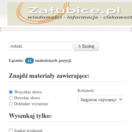
Szukaj
Łącznie:
znalezionych pozycji.
44
Znajdź materiały zawierające:
Kolejność:
Wszystkie słowa
Dowolne słowo
Dokładne wyrażenie
Wyszukaj tylko:
Szukaj wydarzeń