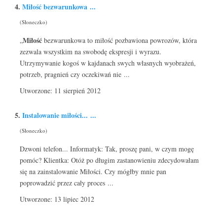
4.
Miłość
bezwarunkowa ...
(Słoneczko)
Miłość
„
bezwarunkowa to miłość pozbawiona powrozów, która
zezwala wszystkim na swobodę ekspresji i wyrazu.
Utrzymywanie kogoś w kajdanach swych własnych wyobrażeń,
potrzeb, pragnień czy oczekiwań nie ...
Utworzone: 11 sierpień 2012
5.
Instalowanie miłości... ...
(Słoneczko)
Dzwoni telefon... Informatyk: Tak, proszę pani, w czym mogę
pomóc? Klientka: Otóż po długim zastanowieniu zdecydowałam
się na zainstalowanie Miłości. Czy mógłby mnie pan
poprowadzić przez cały proces ...
Utworzone: 13 lipiec 2012