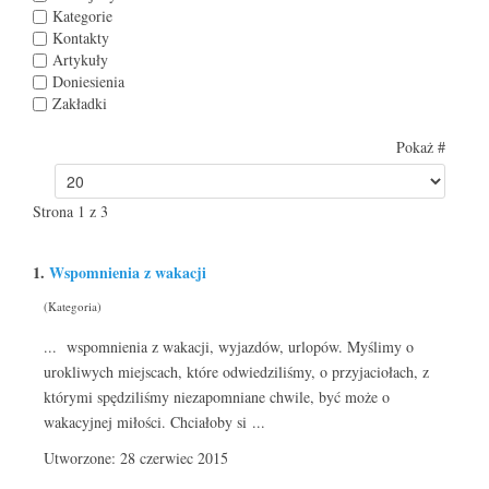
Kategorie
Kontakty
Artykuły
Doniesienia
Zakładki
Pokaż #
Strona 1 z 3
1.
Wspomnienia z wakacji
(Kategoria)
... wspomnienia z wakacji, wyjazdów, urlopów. Myślimy o
urokliwych miejscach, które odwiedziliśmy, o przyjaciołach, z
którymi spędziliśmy niezapomniane chwile, być może o
wakacyjnej miłości. Chciałoby si ...
Utworzone: 28 czerwiec 2015