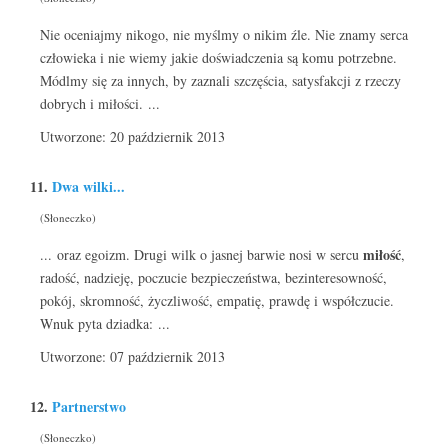
Nie oceniajmy nikogo, nie myślmy o nikim źle. Nie znamy serca
człowieka i nie wiemy jakie doświadczenia są komu potrzebne.
Módlmy się za innych, by zaznali szczęścia, satysfakcji z rzeczy
dobrych i miłości. ...
Utworzone: 20 październik 2013
11.
Dwa wilki...
(Słoneczko)
miłość
... oraz egoizm. Drugi wilk o jasnej barwie nosi w sercu
,
radość, nadzieję, poczucie bezpieczeństwa, bezinteresowność,
pokój, skromność, życzliwość, empatię, prawdę i współczucie.
Wnuk pyta dziadka: ...
Utworzone: 07 październik 2013
12.
Partnerstwo
(Słoneczko)