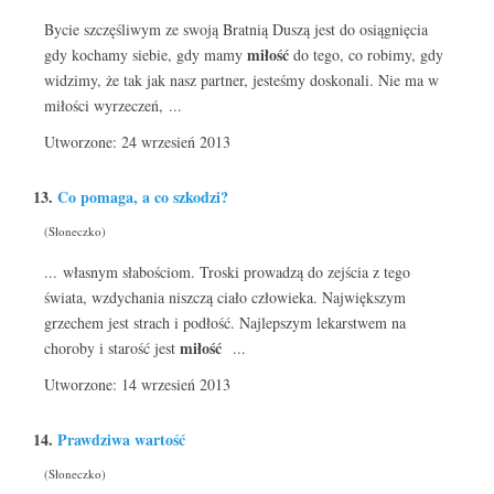
Bycie szczęśliwym ze swoją Bratnią Duszą jest do osiągnięcia
miłość
gdy kochamy siebie, gdy mamy
do tego, co robimy, gdy
widzimy, że tak jak nasz partner, jesteśmy doskonali. Nie ma w
miłości wyrzeczeń, ...
Utworzone: 24 wrzesień 2013
13.
Co pomaga, a co szkodzi?
(Słoneczko)
... własnym słabościom. Troski prowadzą do zejścia z tego
świata, wzdychania niszczą ciało człowieka. Największym
grzechem jest strach i podłość. Najlepszym lekarstwem na
miłość
choroby i starość jest
...
Utworzone: 14 wrzesień 2013
14.
Prawdziwa wartość
(Słoneczko)