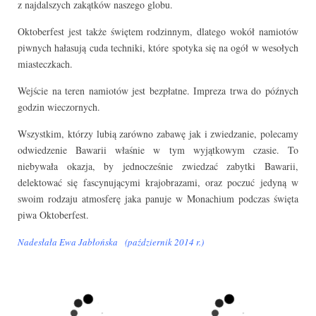
z najdalszych zakątków naszego globu.
Oktoberfest jest także świętem rodzinnym, dlatego wokół namiotów
piwnych hałasują cuda techniki, które spotyka się na ogół w wesołych
miasteczkach.
Wejście na teren namiotów jest bezpłatne. Impreza trwa do późnych
godzin wieczornych.
Wszystkim, którzy lubią zarówno zabawę jak i zwiedzanie, polecamy
odwiedzenie Bawarii właśnie w tym wyjątkowym czasie. To
niebywała okazja, by jednocześnie zwiedzać zabytki Bawarii,
delektować się fascynującymi krajobrazami, oraz poczuć jedyną w
swoim rodzaju atmosferę jaka panuje w Monachium podczas święta
piwa Oktoberfest.
Nadesłała Ewa Jabłońska (październik 2014 r.)