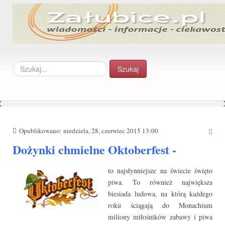
Szukaj...
Szukaj
Opublikowano: niedziela, 28, czerwiec 2015 13:00
Dożynki chmielne Oktoberfest -
to najsłynniejsze na świecie święto
piwa. To również
największa
biesiada ludowa, na którą każdego
roku ściągają do Monachium
miliony miłośników zabawy i piwa