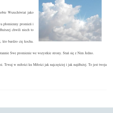
sobie Wszechświat jako
wa płomienny promień i
łuższej chwili niech to
, kto bardzo cię kocha.
ustannie Swe promienie we wszystkie strony. Stań się z Nim Jedno.
i. Trwaj w miłości ku Miłości jak najczęściej i jak najdłużej. To jest twoja