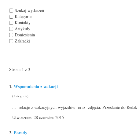
Szukaj wydarzeń
Kategorie
Kontakty
Artykuły
Doniesienia
Zakładki
Strona 1 z 3
1.
Wspomnienia z wakacji
(Kategoria)
... relacje z wakacyjnych wyjazdów oraz zdjęcia. Przesłanie do Redak
Utworzone: 28 czerwiec 2015
2.
Porady