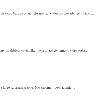
ekiedy bardzo cenne informacje, w których zawarte jest wiele ...
 znajdziesz czytelniku interesujące cię tematy, które zostały ...
la kogo są przeznaczone. Nie zapomnij powiadomić o ...