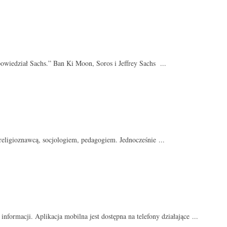
owiedział Sachs.” Ban Ki Moon, Soros i Jeffrey Sachs ...
religioznawcą, socjologiem, pedagogiem. Jednocześnie ...
nformacji. Aplikacja mobilna jest dostępna na telefony działające ...