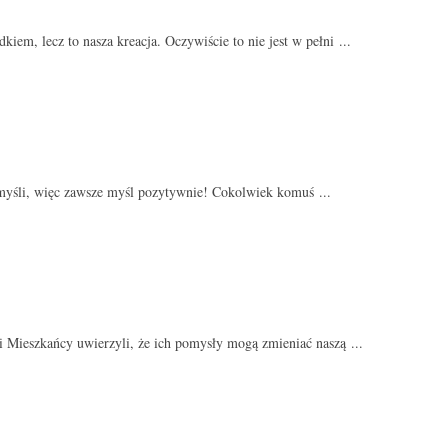
iem, lecz to nasza kreacja. Oczywiście to nie jest w pełni ...
 myśli, więc zawsze myśl pozytywnie! Cokolwiek komuś ...
ji Mieszkańcy uwierzyli, że ich pomysły mogą zmieniać naszą ...