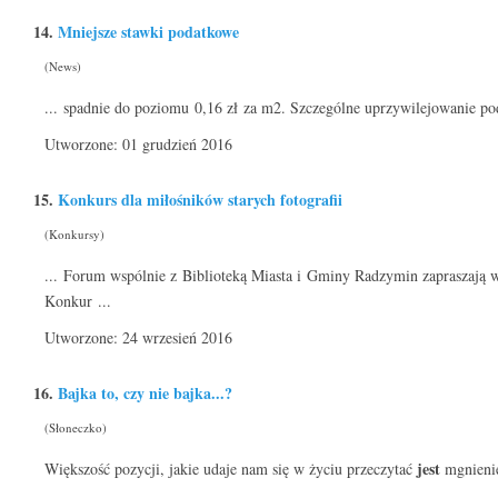
14.
Mniejsze stawki podatkowe
(News)
... spadnie do poziomu 0,16 zł za m2. Szczególne uprzywilejowanie 
Utworzone: 01 grudzień 2016
15.
Konkurs dla miłośników starych fotografii
(Konkursy)
... Forum wspólnie z Biblioteką Miasta i Gminy Radzymin zapraszają w
Konkur ...
Utworzone: 24 wrzesień 2016
16.
Bajka to, czy nie bajka...?
(Słoneczko)
jest
Większość pozycji, jakie udaje nam się w życiu przeczytać
mgnienie