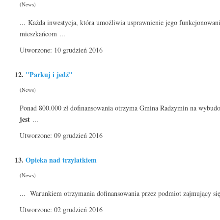
(News)
... Każda inwestycja, która umożliwia usprawnienie jego funkcjonowani
mieszkańcom ...
Utworzone: 10 grudzień 2016
12.
"Parkuj i jedź"
(News)
Ponad 800.000 zł dofinansowania otrzyma Gmina Radzymin na wybudowa
jest
...
Utworzone: 09 grudzień 2016
13.
Opieka nad trzylatkiem
(News)
... Warunkiem otrzymania dofinansowania przez podmiot zajmujący się
Utworzone: 02 grudzień 2016