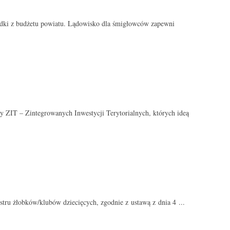
dki z budżetu powiatu. Lądowisko dla śmigłowców zapewni
ZIT – Zintegrowanych Inwestycji Terytorialnych, których ideą
stru żłobków/klubów dziecięcych, zgodnie z ustawą z dnia 4 ...