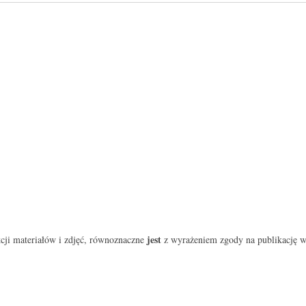
jest
cji materiałów i zdjęć, równoznaczne
z wyrażeniem zgody na publikację w