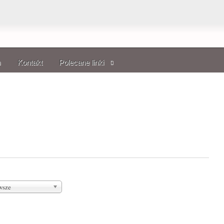
m
Kontakt
Polecane linki
wsze