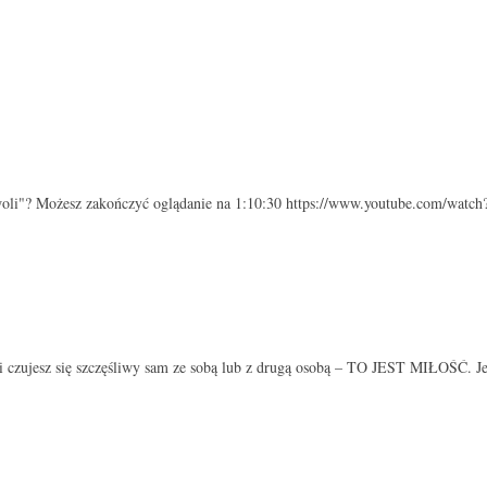
yzwoli"? Możesz zakończyć oglądanie na 1:10:30 https://www.youtube.com/
czujesz się szczęśliwy sam ze sobą lub z drugą osobą – TO JEST MIŁOŚĆ. J