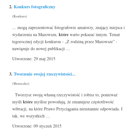
2.
Konkurs fotograficzny
(Konkurs)
... mogą zaprezentować fotografowie amatorzy, znający miejsca i
które
wydarzenia na Mazowszu,
warto pokazać innym. Temat
tegorocznej edycji konkursu - „Z rodziną przez Mazowsze” -
nawiązuje do nowej publikacji ...
Utworzone: 29 maj 2015
3.
Tworzenie swojej rzeczywistości...
(Słoneczko)
Tworzysz swoją własną rzeczywistość i robisz to, ponieważ
które
myśli
myślisz powodują, że emanujesz częstotliwość
wibracji, na które Prawo Przyciągania nieustannie odpowiada. I
tak, we wszystkich ...
Utworzone: 09 styczeń 2015