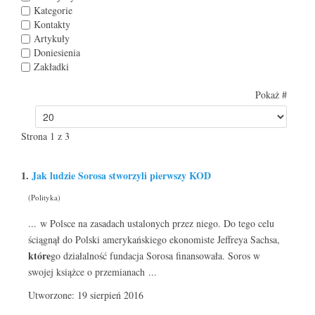
Kategorie
Kontakty
Artykuły
Doniesienia
Zakładki
Pokaż #
Strona 1 z 3
1.
Jak ludzie Sorosa stworzyli pierwszy KOD
(Polityka)
... w Polsce na zasadach ustalonych przez niego. Do tego celu
ściągnął do Polski amerykańskiego ekonomiste Jeffreya Sachsa,
które
go działalność fundacja Sorosa finansowała. Soros w
swojej książce o przemianach ...
Utworzone: 19 sierpień 2016