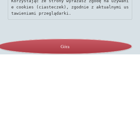
Korzystając ze strony wyrażasz zgodę na używani
e cookies (ciasteczek), zgodnie z aktualnymi us
tawieniami przeglądarki.
Góra