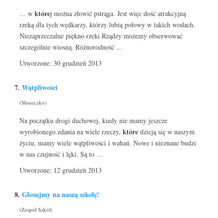
które
... w
j można złowić pstrąga. Jest więc dość atrakcyjną
rzeką dla tych wędkarzy, którzy lubią połowy w takich wodach.
Niezaprzeczalne piękno rzeki Rządzy możemy obserwować
szczególnie wiosną. Różnorodność ...
Utworzone: 30 grudzień 2013
7.
Wątpliwości
(Słoneczko)
Na początku drogi duchowej, kiedy nie mamy jeszcze
które
wyrobionego zdania na wiele rzeczy,
dzieją się w naszym
życiu, mamy wiele wątpliwości i wahań. Nowe i nieznane budzi
w nas czujność i lęki. Są to ...
Utworzone: 12 grudzień 2013
8.
Głosujmy na naszą szkołę!
(Zespół Szkół)