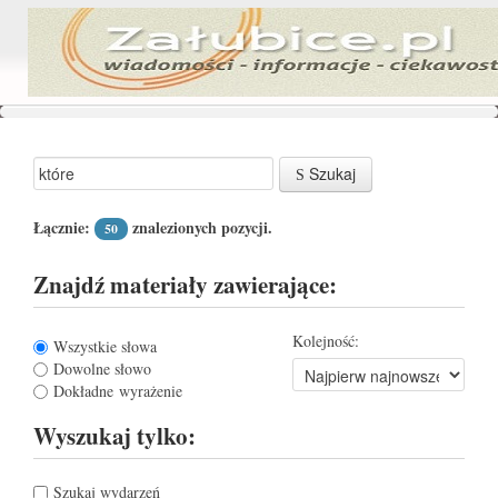
Szukaj
Łącznie:
znalezionych pozycji.
50
Znajdź materiały zawierające:
Kolejność:
Wszystkie słowa
Dowolne słowo
Dokładne wyrażenie
Wyszukaj tylko:
Szukaj wydarzeń