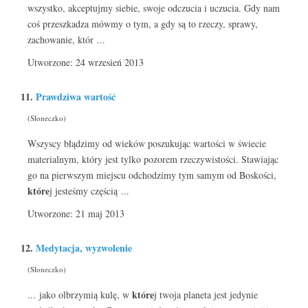
wszystko, akceptujmy siebie, swoje odczucia i uczucia. Gdy nam
coś przeszkadza mówmy o tym, a gdy są to rzeczy, sprawy,
zachowanie, któr ...
Utworzone: 24 wrzesień 2013
11.
Prawdziwa wartość
(Słoneczko)
Wszyscy błądzimy od wieków poszukując wartości w świecie
materialnym, który jest tylko pozorem rzeczywistości. Stawiając
go na pierwszym miejscu odchodzimy tym samym od Boskości,
które
j jesteśmy częścią ...
Utworzone: 21 maj 2013
12.
Medytacja, wyzwolenie
(Słoneczko)
które
... jako olbrzymią kulę, w
j twoja planeta jest jedynie