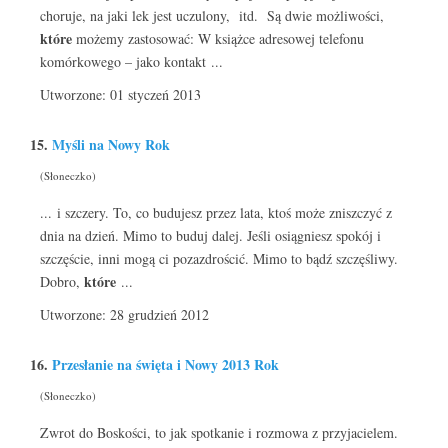
choruje, na jaki lek jest uczulony, itd. Są dwie możliwości,
które
możemy zastosować: W książce adresowej telefonu
komórkowego – jako kontakt ...
Utworzone: 01 styczeń 2013
15.
Myśli na Nowy Rok
(Słoneczko)
... i szczery. To, co budujesz przez lata, ktoś może zniszczyć z
dnia na dzień. Mimo to buduj dalej. Jeśli osiągniesz spokój i
szczęście, inni mogą ci pozazdrościć. Mimo to bądź szczęśliwy.
które
Dobro,
...
Utworzone: 28 grudzień 2012
16.
Przesłanie na święta i Nowy 2013 Rok
(Słoneczko)
Zwrot do Boskości, to jak spotkanie i rozmowa z przyjacielem.